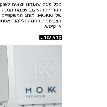
בכל פעם שאנחנו יוצאים לשוק 
הנורדית והעיצוב שצמח ממנה 
של MOKKI, מותג המשק
הצבעונית החמה וללמוד אסתטיק
או קיטש.
קרא עוד...