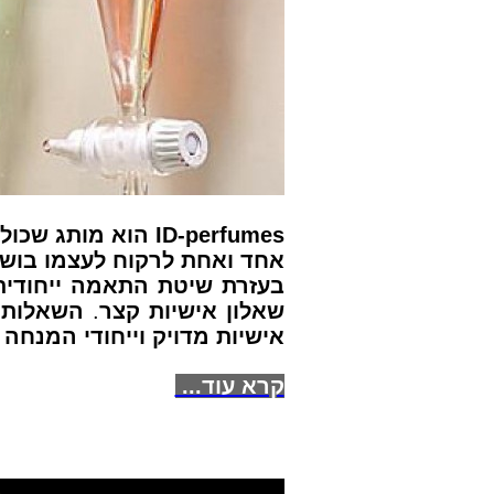
ID-perfumes
הוא מותג שכולו
אחד ואחת לרקוח לעצמו בושם י
בעזרת שיטת התאמה ייחודית
שאלון אישיות קצר
.
השאלות ש
אישיות מדויק וייחודי המנח
קרא עוד...