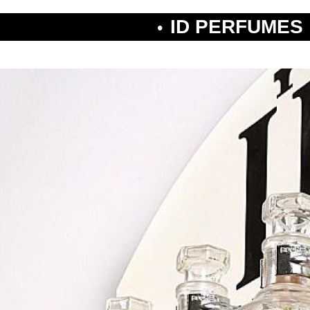
ID PERFUMES
•