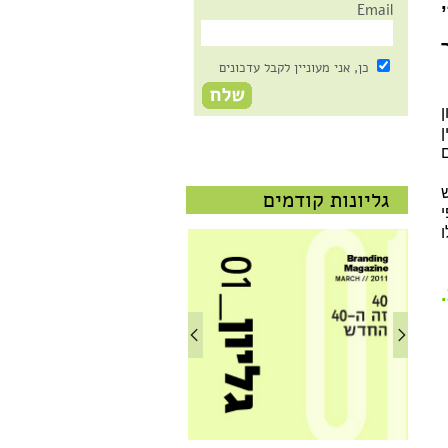
Email
כן, אני מעוניין לקבל עדכונים
ן
ש
גליונות קודמים
ו