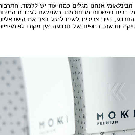
הבינלאומי אנחנו מגלים כמה עוד יש ללמוד. התרבות
מדברים בפשטות מתוחכמת. כשניגשנו לעבודת המיתוג
פיים הנורווגי, היינו צריכים לשים לרגע בצד את הישראליות
ה חדשה. בנופים של נורווגיה אין מקום לפומפוזיות